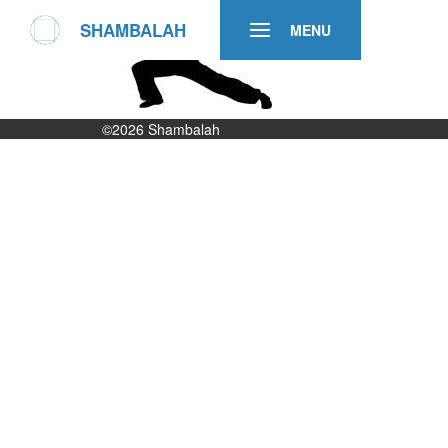
SHAMBALAH
MENU
©2026
Shambalah