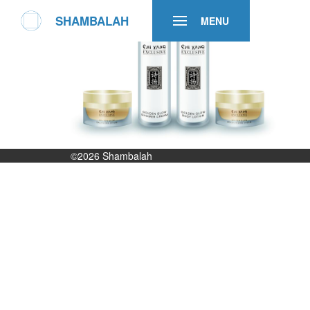
SHAMBALAH
MENU
©2026
Shambalah