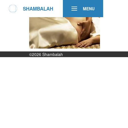
SHAMBALAH
MENU
©2026
Shambalah