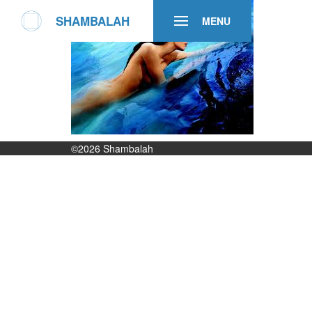
SHAMBALAH
MENU
©2026
Shambalah