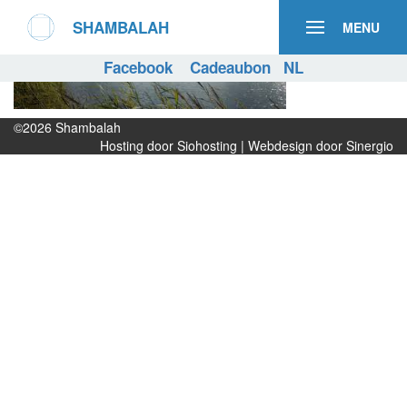
SHAMBALAH
MENU
Facebook
Cadeaubon
NL
©2026
Shambalah
Hosting door Siohosting
|
Webdesign door Sinergio